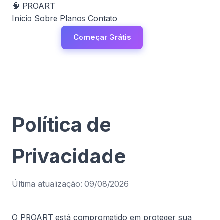
🧠
PROART
Início
Sobre
Planos
Contato
Entrar
Começar Grátis
Política de
Privacidade
Última atualização: 09/08/2026
O PROART está comprometido em proteger sua