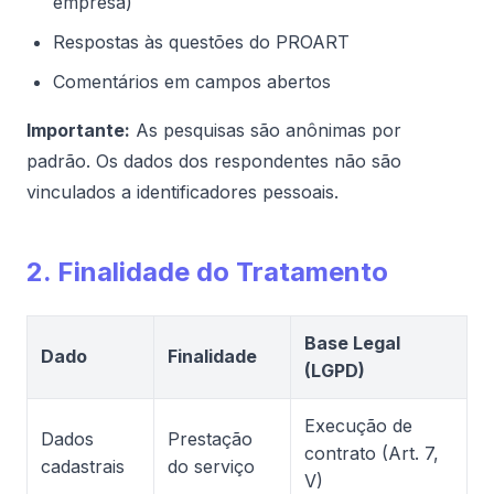
empresa)
Respostas às questões do PROART
Comentários em campos abertos
Importante:
As pesquisas são anônimas por
padrão. Os dados dos respondentes não são
vinculados a identificadores pessoais.
2. Finalidade do Tratamento
Base Legal
Dado
Finalidade
(LGPD)
Execução de
Dados
Prestação
contrato (Art. 7,
cadastrais
do serviço
V)